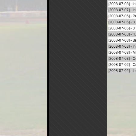
[2008-07-08] - 
[2008-07-07] - I
[2008-07-06] - Po
[2008-07-06] - 8
[2008-07-06] - 3 a
[2008-07-03] - H
[2008-07-03] - B
[2008-07-03] - I
[2008-07-03] - M
[2008-07-03] - O
[2008-07-02] - O
[2008-07-02] - 