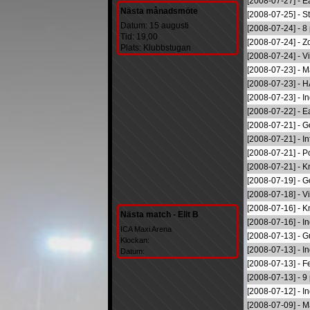
[2008-07-27] - 
Nästa månadsmöte
[2008-07-25] - S
Datum: 15 augusti
[2008-07-24] - 8
Tid: 19,00
[2008-07-24] - Zo
Plats: Klubbstugan
[2008-07-24] - V
[2008-07-23] - M
[2008-07-23] - H
[2008-07-23] - I
[2008-07-22] - 
[2008-07-21] - G
[2008-07-21] - In
[2008-07-21] - Po
[2008-07-21] - K
[2008-07-19] - 
[2008-07-18] - V
[2008-07-16] - K
Nästa match - Elit B
[2008-07-16] - I
ICA Maxi Arena
[2008-07-13] - 
Klockan:
[2008-07-13] - In
Datum:
[2008-07-13] - Fe
[2008-07-13] - 9
[2008-07-12] - I
[2008-07-09] - Ma