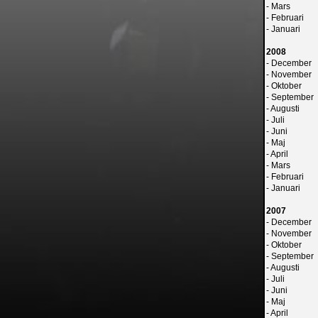
-
Mars
-
Februari
-
Januari
2008
-
December
-
November
-
Oktober
-
September
-
Augusti
-
Juli
-
Juni
-
Maj
-
April
-
Mars
-
Februari
-
Januari
2007
-
December
-
November
-
Oktober
-
September
-
Augusti
-
Juli
-
Juni
-
Maj
-
April