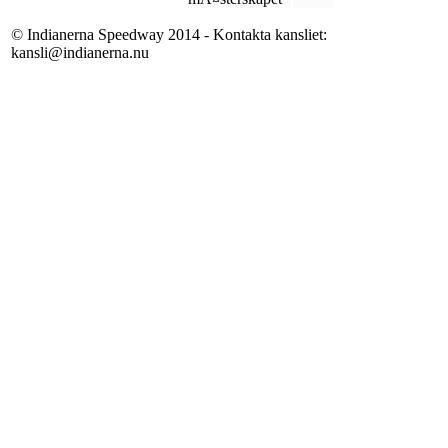
© Indianerna Speedway 2014 - Kontakta kansliet:
kansli@indianerna.nu