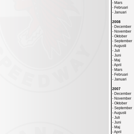
-
Mars
-
Februari
-
Januari
2008
-
December
-
November
-
Oktober
-
September
-
Augusti
-
Juli
-
Juni
-
Maj
-
April
-
Mars
-
Februari
-
Januari
2007
-
December
-
November
-
Oktober
-
September
-
Augusti
-
Juli
-
Juni
-
Maj
-
April