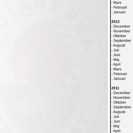
-
Mars
-
Februari
-
Januari
2012
-
December
-
November
-
Oktober
-
September
-
Augusti
-
Juli
-
Juni
-
Maj
-
April
-
Mars
-
Februari
-
Januari
2011
-
December
-
November
-
Oktober
-
September
-
Augusti
-
Juli
-
Juni
-
Maj
-
April