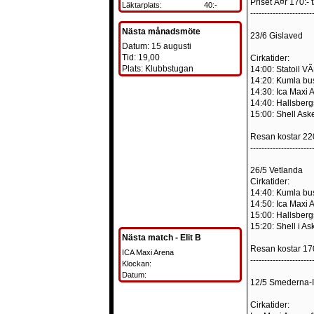
Priset Ã¤r 170:-
Läktarplats:
40:-
----------------------
Nästa månadsmöte
23/6 Gislaved
Datum: 15 augusti
Tid: 19,00
Cirkatider:
Plats: Klubbstugan
14:00: Statoil V
14:20: Kumla bu
14:30: Ica Maxi 
14:40: Hallsberg
15:00: Shell Ask
Resan kostar 220
----------------------
26/5 Vetlanda
Cirkatider:
14:40: Kumla bu
14:50: Ica Maxi 
15:00: Hallsberg
15:20: Shell i A
Nästa match - Elit B
Resan kostar 170
ICA Maxi Arena
----------------------
Klockan:
Datum:
12/5 Smederna-
Cirkatider: