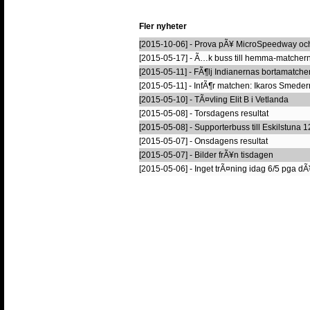
Fler nyheter
[2015-10-06] - Prova pÃ¥ MicroSpeedway och
[2015-05-17] - Ã…k buss till hemma-matcher
[2015-05-11] - FÃ¶lj Indianernas bortamatche
[2015-05-11] - InfÃ¶r matchen: Ikaros Smeder
[2015-05-10] - TÃ¤vling Elit B i Vetlanda
[2015-05-08] - Torsdagens resultat
[2015-05-08] - Supporterbuss till Eskilstuna 
[2015-05-07] - Onsdagens resultat
[2015-05-07] - Bilder frÃ¥n tisdagen
[2015-05-06] - Inget trÃ¤ning idag 6/5 pga dÃ