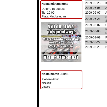
2009-05-23
I
Nästa månadsmöte
2009-06-06
A
Datum: 15 augusti
Tid: 19,00
2009-06-07
Ã
Plats: Klubbstugan
S
2009-06-28
2009-08-07
G
R
2009-08-08
P
2009-08-09
P
2009-08-22
I
2009-08-29
B
Nästa match - Elit B
ICA Maxi Arena
Klockan:
Datum: