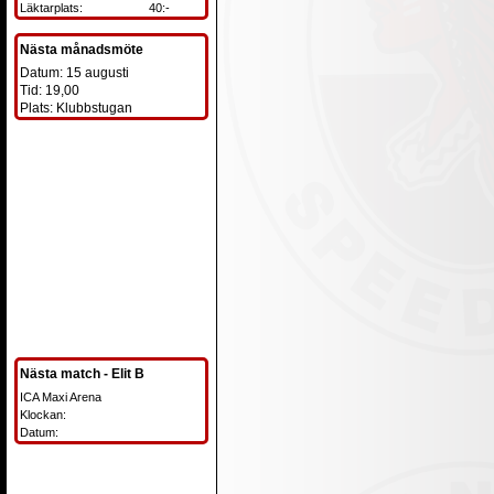
Läktarplats:
40:-
Nästa månadsmöte
Datum: 15 augusti
Tid: 19,00
Plats: Klubbstugan
Nästa match - Elit B
ICA Maxi Arena
Klockan:
Datum: