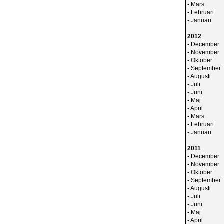
-
Mars
-
Februari
-
Januari
2012
-
December
-
November
-
Oktober
-
September
-
Augusti
-
Juli
-
Juni
-
Maj
-
April
-
Mars
-
Februari
-
Januari
2011
-
December
-
November
-
Oktober
-
September
-
Augusti
-
Juli
-
Juni
-
Maj
-
April