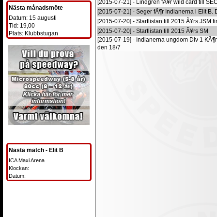
[2015-07-21] - Lindgren fÃ¥r wild card till SE
Nästa månadsmöte
[2015-07-21] - Seger fÃ¶r Indianerna i Elit B.
Datum: 15 augusti
[2015-07-20] - Startlistan till 2015 Ã¥rs JSM fi
Tid: 19,00
[2015-07-20] - Startlistan till 2015 Ã¥rs SM
Plats: Klubbstugan
[2015-07-19] - Indianerna ungdom Div 1 KÃ
den 18/7
Nästa match - Elit B
ICA Maxi Arena
Klockan:
Datum: