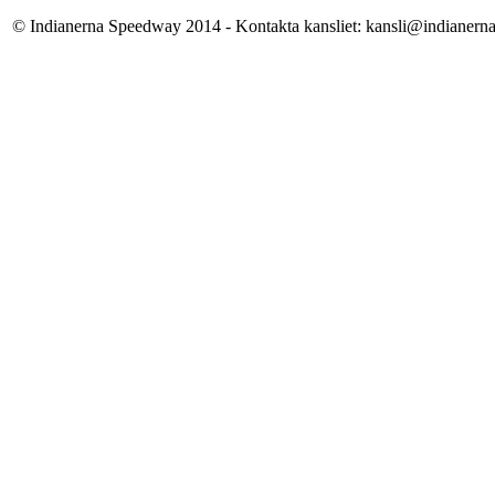
© Indianerna Speedway 2014 - Kontakta kansliet: kansli@indianern